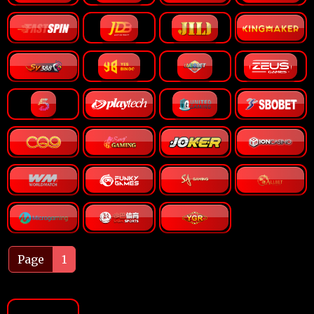
Page
1